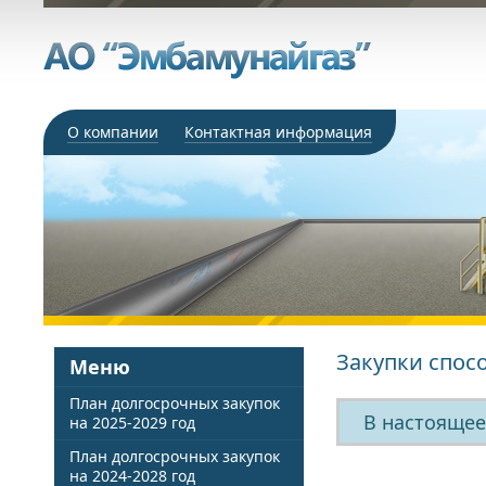
О компании
Контактная информация
Закупки спос
Меню
План долгосрочных закупок
В настоящее
на 2025-2029 год
План долгосрочных закупок
на 2024-2028 год