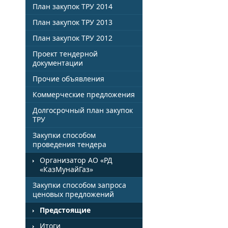
План закупок ТРУ 2014
План закупок ТРУ 2013
План закупок ТРУ 2012
Проект тендерной
документации
Прочие объявления
Коммерческие предложения
Долгосрочный план закупок
ТРУ
Закупки способом
проведения тендера
Организатор АО «РД
«КазМунайГаз»
Закупки способом запроса
ценовых предложений
Предстоящие
Итоги